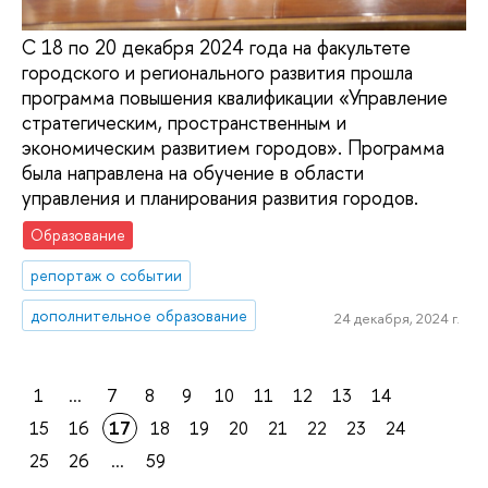
С 18 по 20 декабря 2024 года на факультете
городского и регионального развития прошла
программа повышения квалификации «Управление
стратегическим, пространственным и
экономическим развитием городов». Программа
была направлена на обучение в области
управления и планирования развития городов.
Образование
репортаж о событии
дополнительное образование
24 декабря, 2024 г.
1
...
7
8
9
10
11
12
13
14
15
16
17
18
19
20
21
22
23
24
25
26
...
59