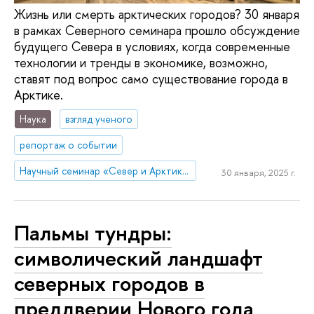
Жизнь или смерть арктических городов? 30 января
в рамках Северного семинара прошло обсуждение
будущего Севера в условиях, когда современные
технологии и тренды в экономике, возможно,
ставят под вопрос само существование города в
Арктике.
Наука
взгляд ученого
репортаж о событии
Научный семинар «Север и Арктика глазами урбанистов»
30 января, 2025 г.
Пальмы тундры:
символический ландшафт
северных городов в
преддверии Нового года