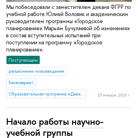
Мы побеседовали с заместителем декана ФГРР по
учебной работе Юлией Воловик и академическим
руководителем программы «Городское
планирование» Марьям Бучулаевой об изменениях
в состав вступительных испытаний при
поступлении на программу «Городское
планирование».
Поступающим
разъяснение нововведения
бакалавриат
Образовательная программа «Девелопмент и городское планирование»
15 января, 2025 г.
Начало работы научно-
учебной группы