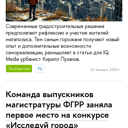
Современные градостроительные решения
предполагают рефлексию и участие жителей
мегаполиса. Тем самым горожане получают новый
опыт и дополнительные возможности
самореализации, размышляет в статье для IQ
Media урбанист Кирилл Пузанов.
Экспертиза
IQ
10 января, 2025 г.
Команда выпускников
магистратуры ФГРР заняла
первое место на конкурсе
«Исследуй город»