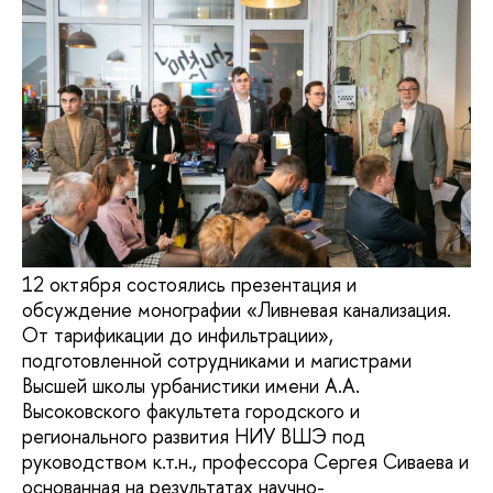
12 октября состоялись презентация и
обсуждение монографии «Ливневая канализация.
От тарификации до инфильтрации»,
подготовленной сотрудниками и магистрами
Высшей школы урбанистики имени А.А.
Высоковского факультета городского и
регионального развития НИУ ВШЭ под
руководством к.т.н., профессора Сергея Сиваева и
основанная на результатах научно-