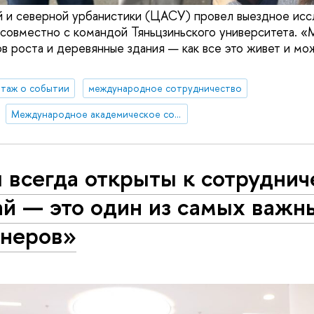
 и северной урбанистики (ЦАСУ) провел выездное исс
 совместно с командой Тяньцзиньского университета. «
в роста и деревянные здания — как все это живет и мо
таж о событии
международное сотрудничество
Международное академическое сотрудничество
всегда открыты к сотрудниче
ай — это один из самых важн
тнеров»