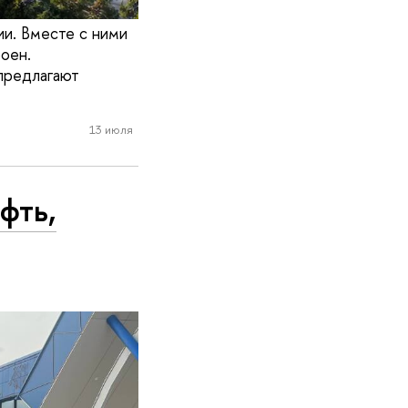
ии. Вместе с ними
оен.
предлагают
13 июля
фть,