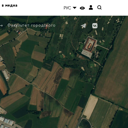
 в медиа
РУС
Факультет городского