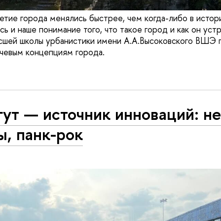
етие города менялись быстрее, чем когда-либо в истор
 и наше понимание того, что такое город и как он устр
сшей школы урбанистики имени А.А.Высоковского ВШЭ 
ючевым концепциям города.
ут — источник инноваций: не
, панк-рок