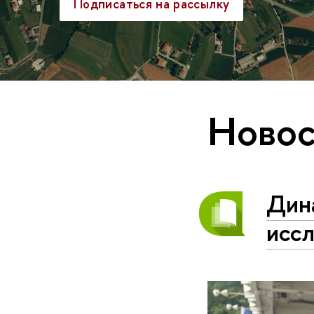
Подписаться на рассылку
Новос
Дин
исс