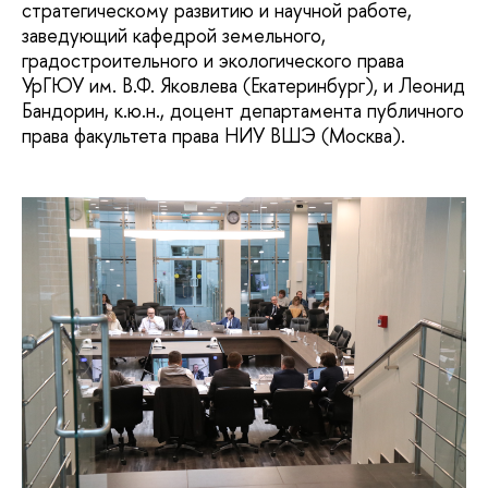
стратегическому развитию и научной работе,
заведующий кафедрой земельного,
градостроительного и экологического права
УрГЮУ им. В.Ф. Яковлева (Екатеринбург), и Леонид
Бандорин, к.ю.н., доцент департамента публичного
права факультета права НИУ ВШЭ (Москва).