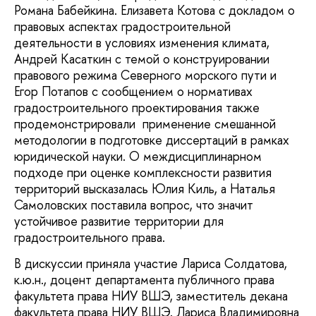
Романа Бабейкина. Елизавета Котова с докладом о
правовых аспектах градостроительной
деятельности в условиях изменения климата,
Андрей Касаткин с темой о конструировании
правового режима Северного морского пути и
Егор Потапов с сообщением о нормативах
градостроительного проектирования также
продемонстрировали применение смешанной
методологии в подготовке диссертаций в рамках
юридической науки. О междисциплинарном
подходе при оценке комплексности развития
территорий высказалась Юлия Киль, а Наталья
Самоловских поставила вопрос, что значит
устойчивое развитие территории для
градостроительного права.
В дискуссии приняла участие Лариса Солдатова,
к.ю.н., доцент департамента публичного права
факультета права НИУ ВШЭ, заместитель декана
факультета права НИУ ВШЭ. Лариса Владимировна