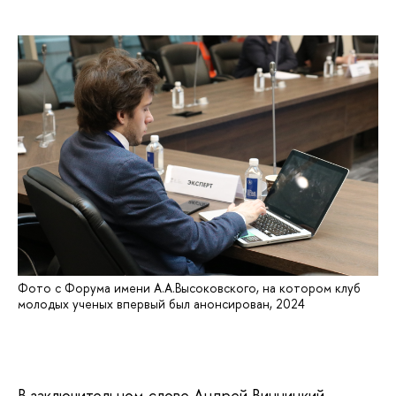
Фото с Форума имени А.А.Высоковского, на котором клуб
молодых ученых впервый был анонсирован, 2024
В заключительном слове Андрей Винницкий