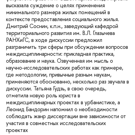
высказала суждение о целях применения
минимального размера жилых помещений в
контексте предоставления социального жилья.
Дмитрий Соснин, к.п.н., заведующий кафедрой
территориального развития им. В.Л. Глазычева
РАНХиГС, в ходе дискуссии предложил
разграничить три сферы при обсуждении вопросов
междисциплинарности: прикладная практика,
образование и наука. Озвученная им мысль о
научно-исследовательских работах как примере,
где методологии, привычные разным наукам,
применяются обоснованно, несколько раз звучала в
дискуссии. Татьяна Гудзь, в свою очередь,
отметила новую роль юриста в
междисциплинарных проектах в урбанистике, а
Леонид Бандорин напомнил о необходимости
соблюдать жанр диссертации вне зависимости от
участия в совместных исследовательских
проектах