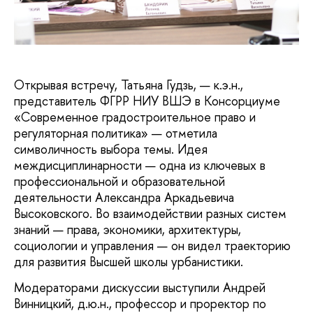
Открывая встречу, Татьяна Гудзь, — к.э.н.,
представитель ФГРР НИУ ВШЭ в Консорциуме
«Современное градостроительное право и
регуляторная политика» — отметила
символичность выбора темы. Идея
междисциплинарности — одна из ключевых в
профессиональной и образовательной
деятельности Александра Аркадьевича
Высоковского. Во взаимодействии разных систем
знаний — права, экономики, архитектуры,
социологии и управления — он видел траекторию
для развития Высшей школы урбанистики.
Модераторами дискуссии выступили Андрей
Винницкий, д.ю.н., профессор и проректор по