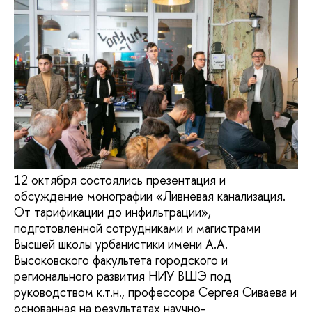
12 октября состоялись презентация и
обсуждение монографии «Ливневая канализация.
От тарификации до инфильтрации»,
подготовленной сотрудниками и магистрами
Высшей школы урбанистики имени А.А.
Высоковского факультета городского и
регионального развития НИУ ВШЭ под
руководством к.т.н., профессора Сергея Сиваева и
основанная на результатах научно-