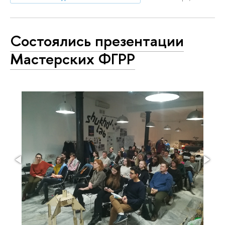
Состоялись презентации
Мастерских ФГРР