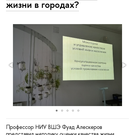
жизни в городах?
Профессор НИУ ВШЭ Фуад Алескеров
представил методику оценки качества жизни,