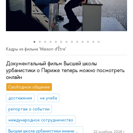
Кадры из фильма ‘Мaison d’Être’
Документальный фильм Высшей школы
урбанистики о Париже теперь можно посмотреть
онлайн
Свободное общение
достижения
не учеба
репортаж о событии
международное сотрудничество
Высшая школа урбанистики имени А.А. Высоковского
22 ноября, 2018 г.