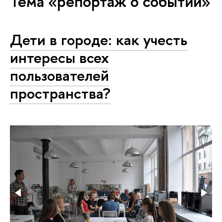
Тема «репортаж о событии»
Дети в городе: как учесть
интересы всех
пользователей
пространства?