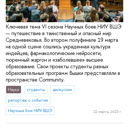
Ключевая тема VI сезона Научных боев НИУ ВШЭ
— путешествие в таинственный и опасный мир
Средневековья. Во втором полуфинале 19 марта
на одной сцене сошлись украденная культура
индейцев, фармакологические нейросети,
тюремный жаргон и «заболевшее» высшее
образование. Свои проекты студенты разных
образовательных программ Вышки представляли в
пространстве Community.
Наука
студенты
дискуссии
репортаж о событии
Научные бои НИУ ВШЭ
22 марта, 2023 г.