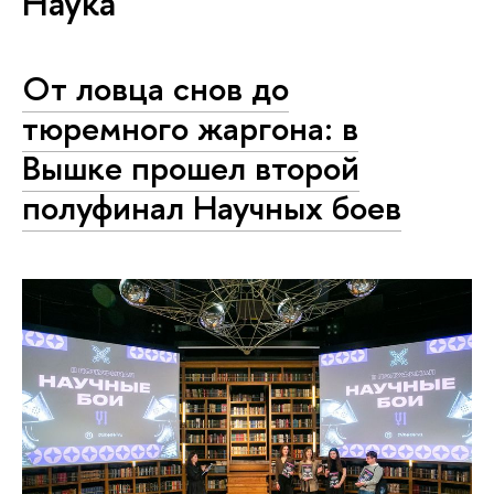
Наука
От ловца снов до
тюремного жаргона: в
Вышке прошел второй
полуфинал Научных боев