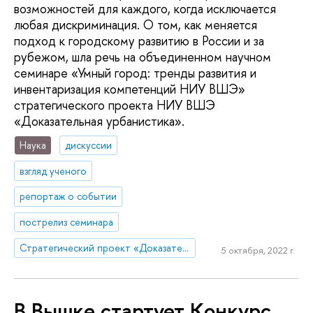
возможностей для каждого, когда исключается
любая дискриминация. О том, как меняется
подход к городскому развитию в России и за
рубежом, шла речь на объединенном научном
семинаре «Умный город: тренды развития и
инвентаризация компетенций НИУ ВШЭ»
стратегического проекта НИУ ВШЭ
«Доказательная урбанистика».
Наука
дискуссии
взгляд ученого
репортаж о событии
пострелиз семинара
Стратегический проект «Доказательная урбанистика»
5 октября, 2022 г.
В Вышке стартует Конкурс