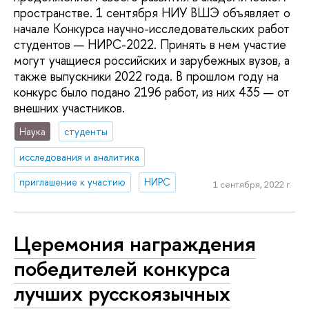
пространстве. 1 сентября НИУ ВШЭ объявляет о
начале Конкурса научно-исследовательских работ
студентов — НИРС-2022. Принять в нем участие
могут учащиеся российских и зарубежных вузов, а
также выпускники 2022 года. В прошлом году на
конкурс было подано 2196 работ, из них 435 — от
внешних участников.
Наука
студенты
исследования и аналитика
приглашение к участию
НИРС
1 сентября, 2022 г.
Церемония награждения
победителей конкурса
лучших русскоязычных