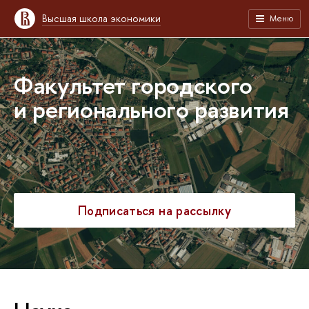
Высшая школа экономики
Меню
Факультет городского
и регионального развития
Подписаться на рассылку