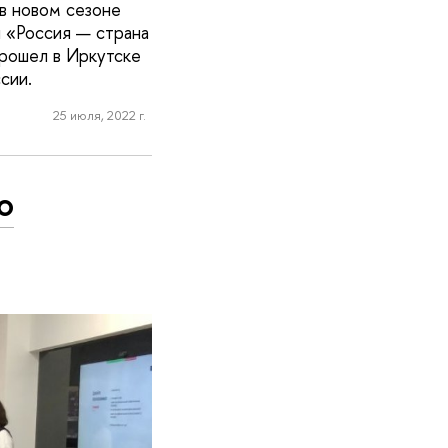
в новом сезоне
 «Россия — страна
рошел в Иркутске
сии.
25 июля, 2022 г.
о