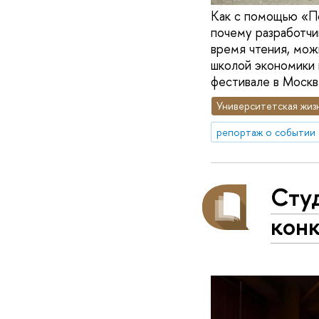
Как с помощью «По
почему разработчик
время чтения, мож
школой экономики 
фестивале в Москв
Университетская жиз
репортаж о событии
Сту
кон