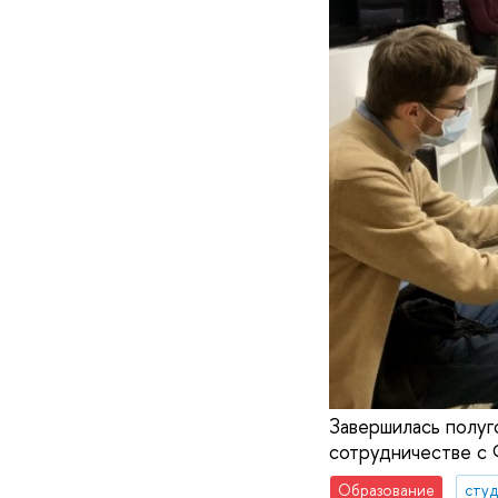
Завершилась полуг
сотрудничестве с 
Образование
сту