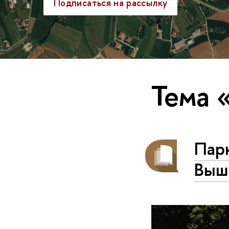
Подписаться на рассылку
Тема 
Парк
Вышк