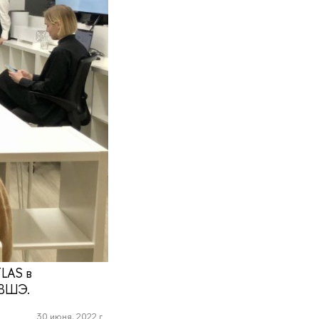
TLAS в
 ВШЭ.
30 июня, 2022 г.