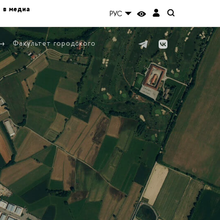
 в медиа
РУС
Факультет городского