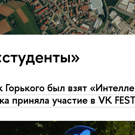
«студенты»
 Горького был взят «Интелле
а приняла участие в VK FES