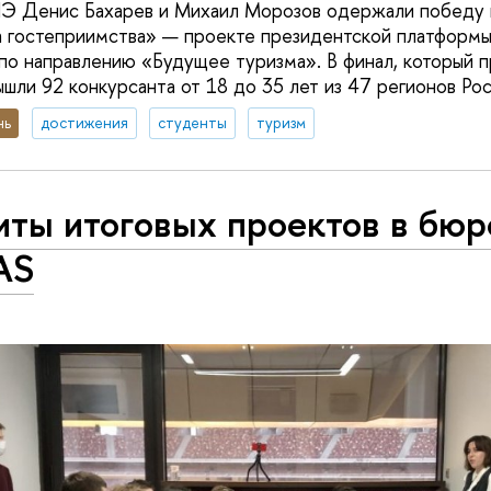
 Денис Бахарев и Михаил Морозов одержали победу 
 гостеприимства» — проекте президентской платформы
о направлению «Будущее туризма». В финал, который п
ышли 92 конкурсанта от 18 до 35 лет из 47 регионов Рос
нь
достижения
студенты
туризм
иты итоговых проектов в бюр
AS