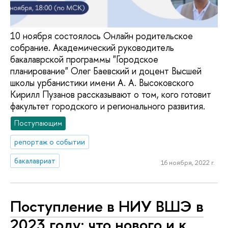
10 ноября состоялось Онлайн родительское
собрание. Академический руководитель
бакалаврской программы "Городское
планирование" Олег Баевский и доцент Высшей
школы урбанистики имени А. А. Высоковского
Кирилл Пузанов рассказывают о том, кого готовит
факультет городского и регионального развития.
Поступающим
репортаж о событии
бакалавриат
16 ноября, 2022 г.
Поступление в НИУ ВШЭ в
2023 году: что нового и к