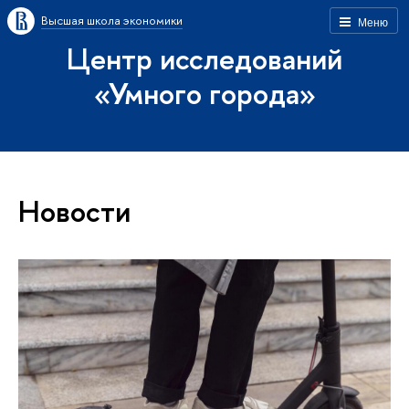
Высшая школа экономики
Меню
Центр исследований
«Умного города»
Новости