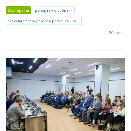
Экспертиза
репортаж о событии
Факультет городского и регионального развития
30 июня