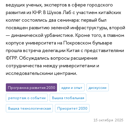
ведущих ученых, экспертов в сфере городского
развития из КНР. В Шухов Лаб с участием китайских
коллег состоялись два семинара: первый был
посвящен развитию зеленой инфраструктуры, второй
— динамической урбанистике. Кроме того, в главном
корпусе университета на Покровском бульваре
прошла встреча делегации Китая с представителями
ФГРР. Обсуждались вопросы расширения
сотрудничества между университетами и
исследовательскими центрами.
Программа развития 2030
идеи и опыт
дискуссии
репортаж о событии
Вышка глобальная
Вышка технологическая
Приоритет 2030
15 октября 2025