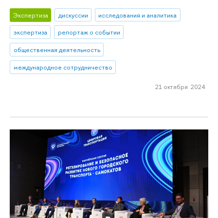
Экспертиза
дискуссии
исследования и аналитика
экспертиза
репортаж о событии
общественная деятельность
международное сотрудничество
21 октября 2024