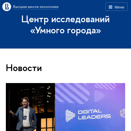
Высшая школа экономики
Меню
Центр исследований
«Умного города»
Новости