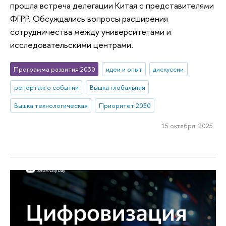
прошла встреча делегации Китая с представителями
ФГРР. Обсуждались вопросы расширения
сотрудничества между университетами и
исследовательскими центрами.
Программа развития 2030
идеи и опыт
дискуссии
репортаж о событии
Вышка глобальная
Вышка технологическая
Приоритет 2030
15 октября 2025