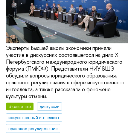
Эксперты Высшей школы экономики приняли
участие в дискуссиях состоявшегося на днях X
Петербургского международного юридического
форума (ПМЮФ). Представители НИУ ВШЭ
обсудили вопросы юридического образования,
правового регулирования в сфере искусственного
интеллекта, а также рассказали о феномене
культуры отмены.
Экспертиза
дискуссии
искусственный интеллект
правовое регулирование