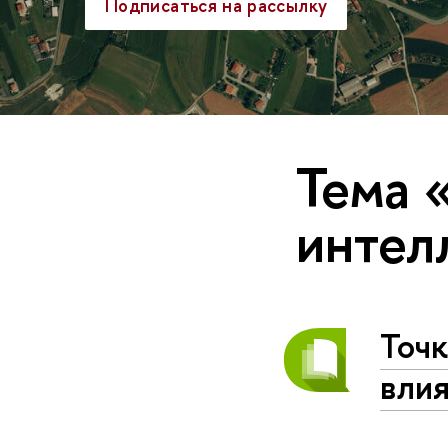
Подписаться на рассылку
Тема 
интел
Точк
влия