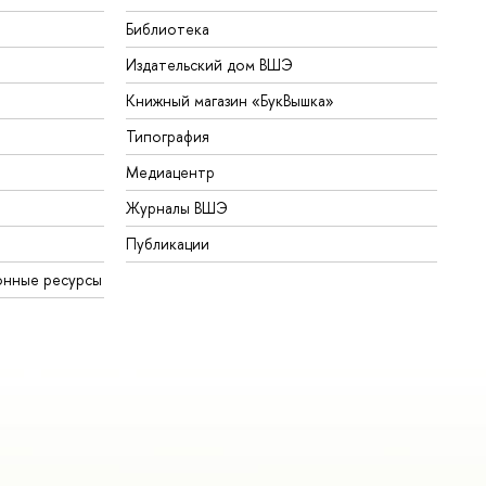
Библиотека
Издательский дом ВШЭ
Книжный магазин «БукВышка»
Типография
Медиацентр
Журналы ВШЭ
Публикации
онные ресурсы