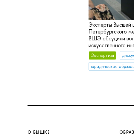
Эксперты Высшей ш
Петербургского м
ВШЭ обсудили вопр
искусственного ин
Экспертиза
диску
юридическое образо
О ВЫШКЕ
ОБРА