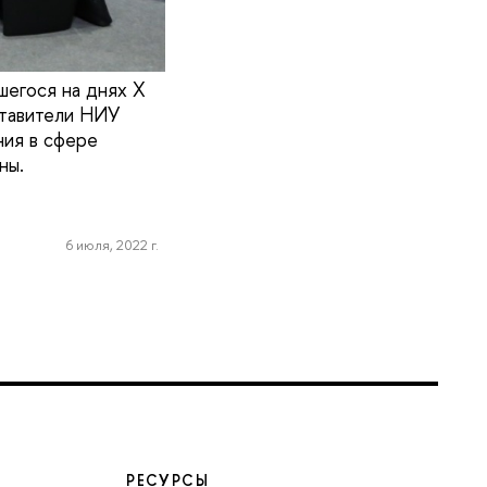
шегося на днях X
тавители НИУ
ния в сфере
ны.
6 июля, 2022 г.
РЕСУРСЫ