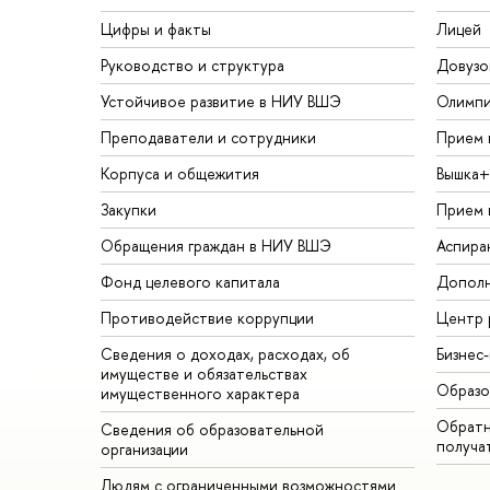
Цифры и факты
Лицей
Руководство и структура
Довузо
Устойчивое развитие в НИУ ВШЭ
Олимп
Преподаватели и сотрудники
Прием 
Корпуса и общежития
Вышка+
Закупки
Прием 
Обращения граждан в НИУ ВШЭ
Аспира
Фонд целевого капитала
Дополн
Противодействие коррупции
Центр 
Сведения о доходах, расходах, об
Бизнес
имуществе и обязательствах
Образо
имущественного характера
Обратн
Сведения об образовательной
получа
организации
Людям с ограниченными возможностями