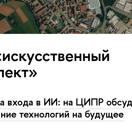
«искусственный
лект»
а входа в ИИ: на ЦИПР обсу
ние технологий на будущее