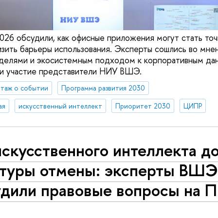
26 обсудили, как офисные приложения могут стать точ
изить барьеры использования. Эксперты сошлись во мне
делями и экосистемным подходом к корпоративным дан
ли участие представители НИУ ВШЭ.
таж о событии
Программа развития 2030
ая
искусственный интеллект
Приоритет 2030
ЦИПР
скусственного интеллекта д
ьтуры отмены: эксперты ВШ
удили правовые вопросы н