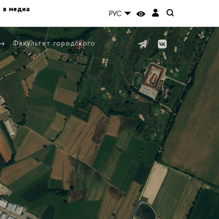
 в медиа
РУС
Факультет городского