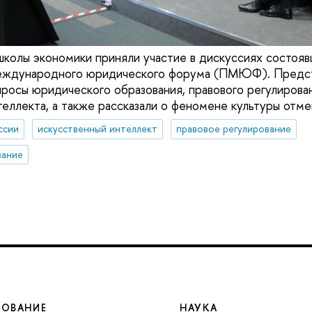
колы экономики приняли участие в дискуссиях состояв
еждународного юридического форума (ПМЮФ). Предс
осы юридического образования, правового регулирова
теллекта, а также рассказали о феномене культуры отме
ссии
искусственный интеллект
правовое регулирование
вание
ЗОВАНИЕ
НАУКА