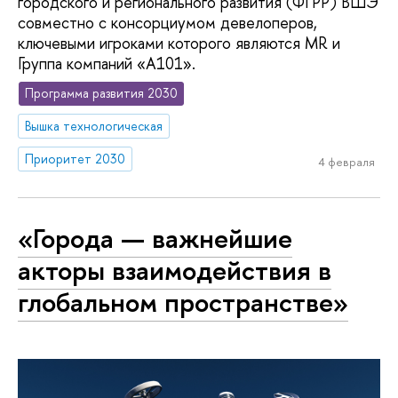
городского и регионального развития (ФГРР) ВШЭ
совместно с консорциумом девелоперов,
ключевыми игроками которого являются MR и
Группа компаний «А101».
Программа развития 2030
Вышка технологическая
Приоритет 2030
4 февраля
«Города — важнейшие
акторы взаимодействия в
глобальном пространстве»