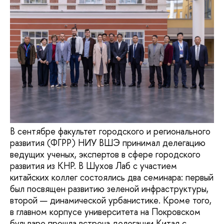
В сентябре факультет городского и регионального
развития (ФГРР) НИУ ВШЭ принимал делегацию
ведущих ученых, экспертов в сфере городского
развития из КНР. В Шухов Лаб с участием
китайских коллег состоялись два семинара: первый
был посвящен развитию зеленой инфраструктуры,
второй — динамической урбанистике. Кроме того,
в главном корпусе университета на Покровском
бульваре прошла встреча делегации Китая с