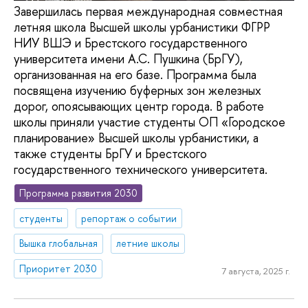
Завершилась первая международная совместная
летняя школа Высшей школы урбанистики ФГРР
НИУ ВШЭ и Брестского государственного
университета имени А.С. Пушкина (БрГУ),
организованная на его базе. Программа была
посвящена изучению буферных зон железных
дорог, опоясывающих центр города. В работе
школы приняли участие студенты ОП «Городское
планирование» Высшей школы урбанистики, а
также студенты БрГУ и Брестского
государственного технического университета.
Программа развития 2030
студенты
репортаж о событии
Вышка глобальная
летние школы
Приоритет 2030
7 августа, 2025 г.