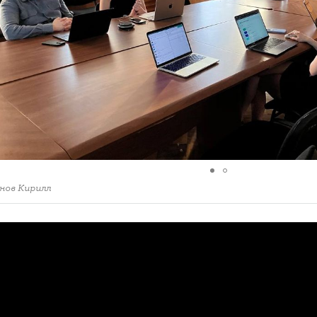
нов Кирилл