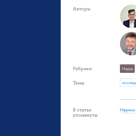
Авторы
Рубрики
Наука
Темы
исслед
Научно
В статье
упомянуты