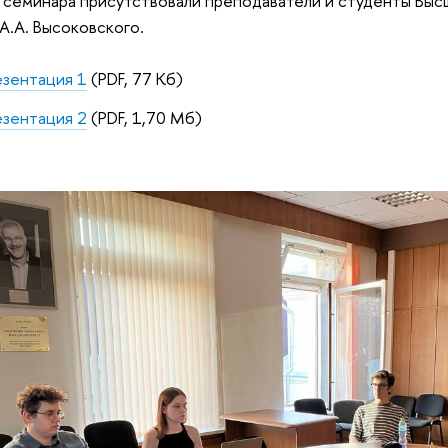
 семинара присутствовали преподаватели и студенты Выс
А.А. Высоковского.
зентация 1
(PDF, 77 Кб)
зентация 2
(PDF, 1,70 Мб)