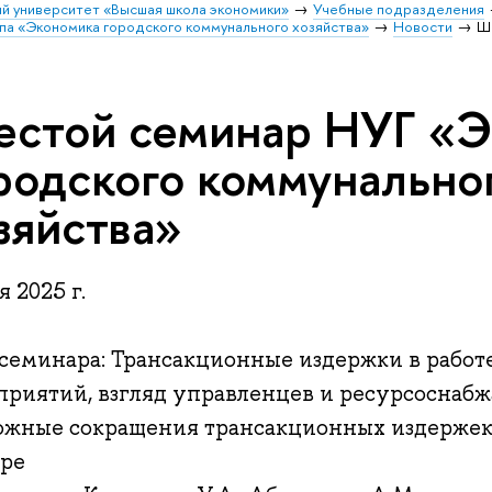
й университет «Высшая школа экономики»
Учебные подразделения
ппа «Экономика городского коммунального хозяйства»
Новости
Ш
стой семинар НУГ «Э
родского коммунально
зяйства»
я 2025 г.
 семинара: Трансакционные издержки в рабо
приятий, взгляд управленцев и ресурсоснаб
ожные сокращения трансакционных издержек
оре