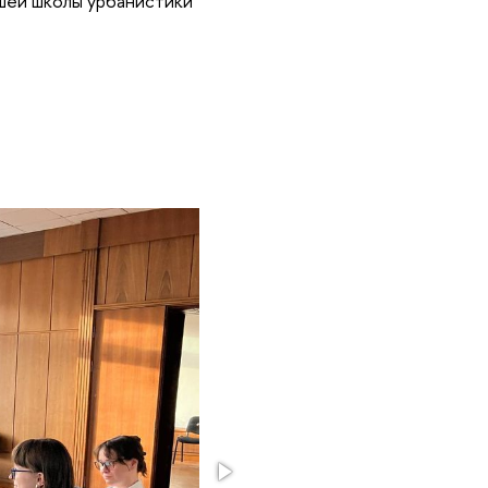
шей школы урбанистики