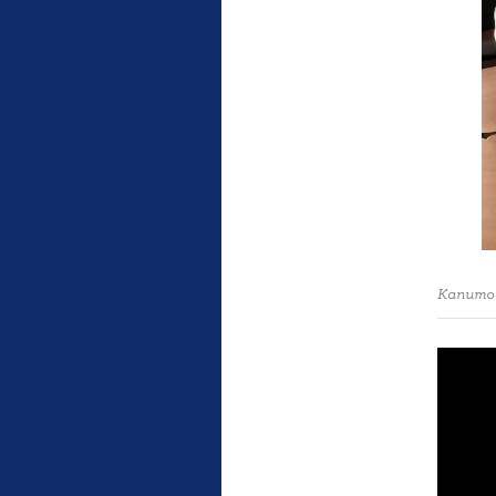
Капито