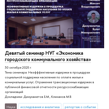
Девятый семинар НУГ «Экономика
городского коммунального хозяйства»
30 октября 2025 г.
Тема семинара: Неэфффективные издержки в процедурах
социальной поддержки населения по оплате жилья и
коммунальных услуг; Отражение трансакционных издержек в
публичной финансовой отчетности ресурсоснабжающих
организаций
Докладчики: Димухаметов Б.М., Климанов М.В.
Наука
исследования и аналитика
репортаж о событии