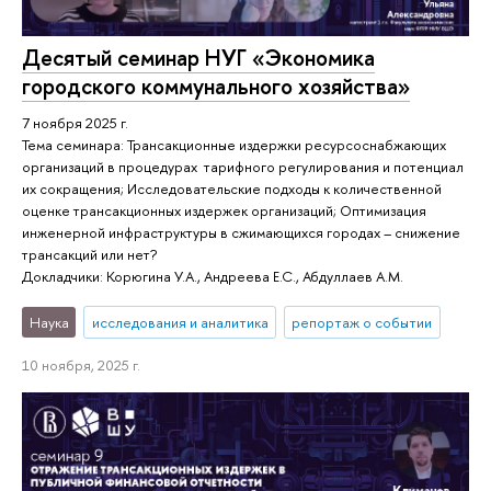
Десятый семинар НУГ «Экономика
городского коммунального хозяйства»
7 ноября 2025 г.
Тема семинара: Трансакционные издержки ресурсоснабжающих
организаций в процедурах тарифного регулирования и потенциал
их сокращения; Исследовательские подходы к количественной
оценке трансакционных издержек организаций; Оптимизация
инженерной инфраструктуры в сжимающихся городах – снижение
трансакций или нет?
Докладчики: Корюгина У.А., Андреева Е.С., Абдуллаев А.М.
Наука
исследования и аналитика
репортаж о событии
10 ноября, 2025 г.