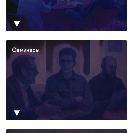
▼
Семинары
▼