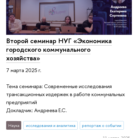
Второй семинар НУГ «Экономика
городского коммунального
хозяйства»
7 марта 2025 г.
Тема семинара: Современные исследования
трансакционных издержек в работе коммунальных
предприятий
Докладчик: Андреева Е.С.
Наука
исследования и аналитика
репортаж о событии
11 марта 2025