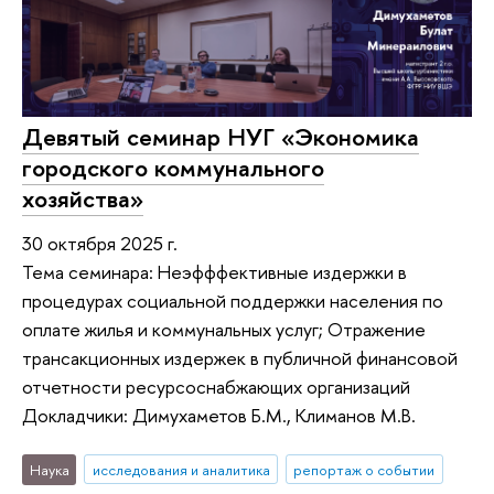
Девятый семинар НУГ «Экономика
городского коммунального
хозяйства»
30 октября 2025 г.
Тема семинара: Неэфффективные издержки в
процедурах социальной поддержки населения по
оплате жилья и коммунальных услуг; Отражение
трансакционных издержек в публичной финансовой
отчетности ресурсоснабжающих организаций
Докладчики: Димухаметов Б.М., Климанов М.В.
Наука
исследования и аналитика
репортаж о событии