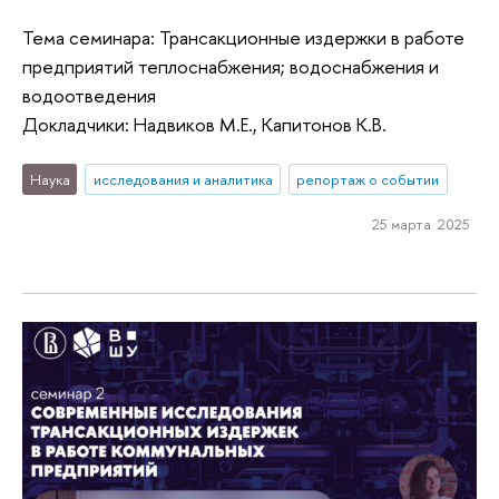
Тема семинара: Трансакционные издержки в работе
предприятий теплоснабжения; водоснабжения и
водоотведения
Докладчики: Надвиков М.Е., Капитонов К.В.
Наука
исследования и аналитика
репортаж о событии
25 марта 2025