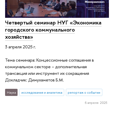
Четвертый семинар НУГ «Экономика
городского коммунального
хозяйства»
3 апреля 2025 г.
Тема семинара: Концессионные соглашения в
коммунальном секторе – дополнительная
трансакция или инструмент их сокращения
Докладчик: Димухаметов Б.М.
Наука
исследования и аналитика
репортаж о событии
6 апреля 2025