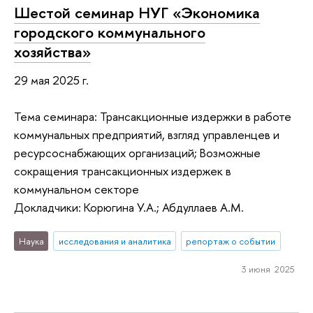
Шестой семинар НУГ «Экономика
городского коммунального
хозяйства»
29 мая 2025 г.
Тема семинара: Трансакционные издержки в работе
коммунальных предприятий, взгляд управленцев и
ресурсоснабжающих организаций; Возможные
сокращения трансакционных издержек в
коммунальном секторе
Докладчики: Корюгина У.А.; Абдуллаев А.М.
Наука
исследования и аналитика
репортаж о событии
3 июня 2025