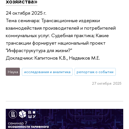
хозяйства»
24 октября 2025 г.
Тема семинара: Трансакционные издержки
взаимодействия производителей и потребителей
коммунальных услуг. Судебная практика; Какие
трансакции формирует национальный проект
"Инфраструкутура для жизни?"
Докладчики: Капитонов К.В., Надвиков М.Е.
Наука
исследования и аналитика
репортаж о событии
27 октября 2025