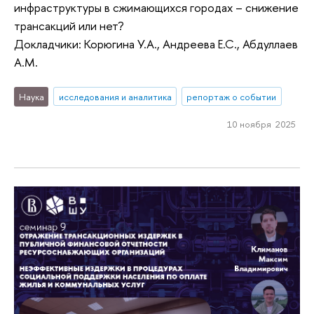
инфраструктуры в сжимающихся городах – снижение
трансакций или нет?
Докладчики: Корюгина У.А., Андреева Е.С., Абдуллаев
А.М.
Наука
исследования и аналитика
репортаж о событии
10 ноября 2025