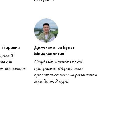
 Егорович
Димухаметов Булат
Минераилович
ерской
вление
Студент магистерской
м развитием
программы «Управление
пространственным развитием
городов», 2 курс