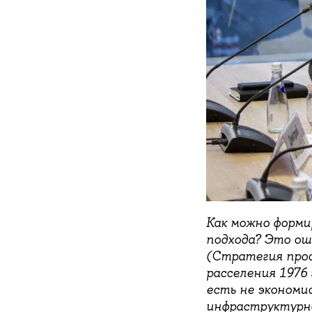
Как можно форми
подхода? Это ош
(Стратегия прос
расселения 1976 
есть не экономи
инфраструктурно