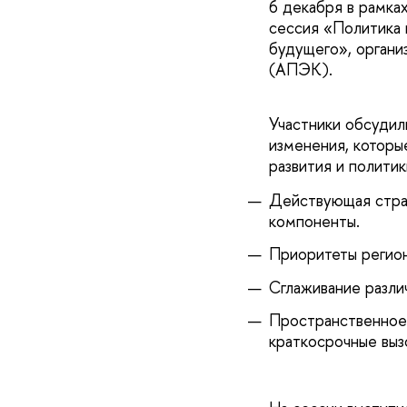
6 декабря в рамка
сессия «Политика 
будущего», органи
(АПЭК).
Участники обсудил
изменения, которы
развития и политик
Действующая страт
компоненты.
Приоритеты регион
Сглаживание разли
Пространственное 
краткосрочные выз