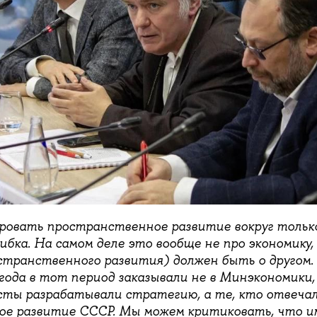
ровать пространственное развитие вокруг тольк
ибка. На самом деле это вообще не про экономику
транственного развития) должен быть о другом. 
года в тот период заказывали не в Минэкономики, 
сты разрабатывали стратегию, а те, кто отвечал
е развитие СССР. Мы можем критиковать, что им 