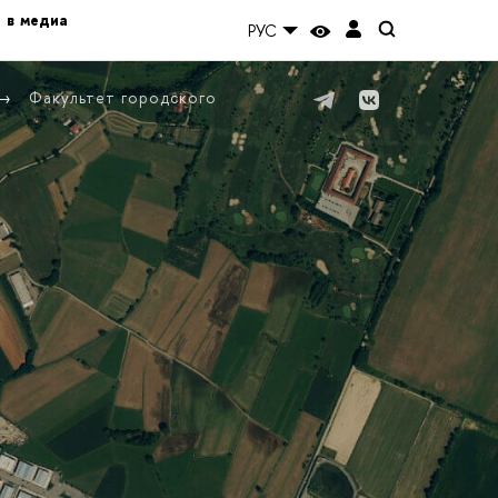
 в медиа
РУС
Факультет городского