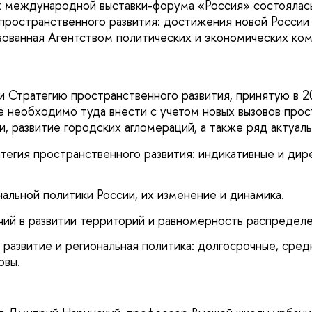
х международной выставки-форума «Россия» состоялас
пространственного развития: достижения новой России 
зованная Агентством политических и экономических ко
и Стратегию пространственного развития, принятую в 2
е необходимо туда внести с учетом новых вызовов про
и, развитие городских агломераций, а также ряд актуал
егия пространственного развития: индикативные и дир
альной политики России, их изменение и динамика.
чий в развитии территорий и равномерность распредел
развитие и региональная политика: долгосрочные, сред
овы.