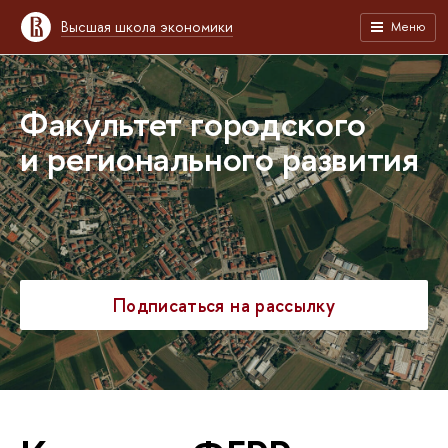
Высшая школа экономики
Меню
Факультет городского
и регионального развития
Подписаться на рассылку