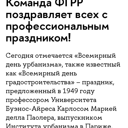
Команда ФГРР
поздравляет всех с
профессиональным
праздником!
Сегодня отмечается «Всемирный
день урбанизма», также известный
как «Всемирный день
градостроительства» – праздник,
предложенный в 1949 году
профессором Университета
Буэнос-Айреса Карлосом Марией
делла Паолера, выпускником
Института урбанизма в Париже,