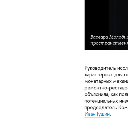
Варвара Молодцо
пространственн
Руководитель иссл
характерных для о
монетарных механи
ремонтно-реставра
объяснила, как пол
потенциальных инв
председатель Коми
Иван Гущин
.