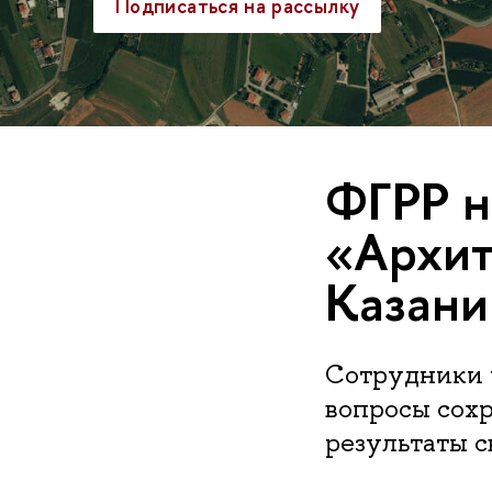
Подписаться на рассылку
ФГРР н
«Архит
Казани
Сотрудники 
вопросы сох
результаты 