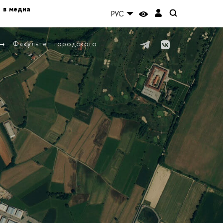
 в медиа
РУС
Факультет городского