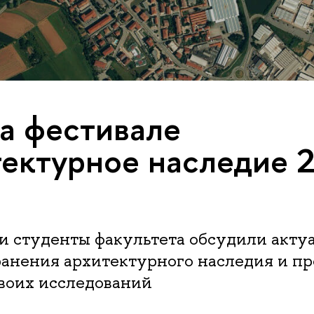
а фестивале
ектурное наследие 2
и студенты факультета обсудили акту
ранения архитектурного наследия и п
своих исследований