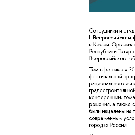
Сотрудники и студ
II Всероссийском 
в Казани. Организ
Республики Татарс
Всероссийского об
Тема фестиваля 20
фестивальной прог
рационального исп
градостроительной
конференции, тема
решения, а также 
были нацелены на 
современным услов
городах России.