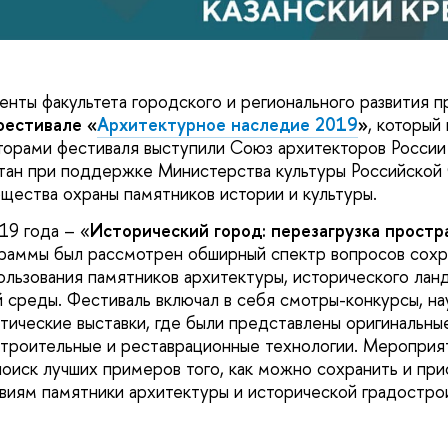
енты факультета городского и регионального развития п
фестивале «
Архитектурное наследие 2019
»
, который
аторами фестиваля выступили Союз архитекторов России
тан при поддержке Министерства культуры Российской
щества охраны памятников истории и культуры.
19 года – «
Исторический город: перезагрузка простр
раммы был рассмотрен обширный спектр вопросов сохр
ользования памятников архитектуры, исторического лан
 среды. Фестиваль включал в себя смотры-конкурсы, на
тические выставки, где были представлены оригинальны
строительные и реставрационные технологии. Мероприя
поиск лучших примеров того, как можно сохранить и при
иям памятники архитектуры и исторической градостро