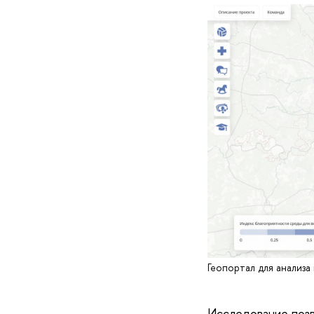
Геопортал для анализа
Исследование позв