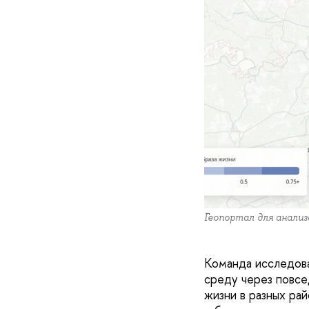
Геопортал для анализ
Команда исследова
среду через повсе
жизни в разных ра