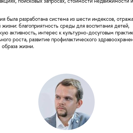
закциях, поисковых запросах, стоимости недвижимости 
ия была разработана система из шести индексов, отра
 жизни: благоприятность среды для воспитания детей,
ую активность, интерес к культурно-досуговым практи
ного роста, развитие профилактического здравоохранен
 образа жизни.