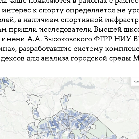
ы чаще появляются в районах с разно
а интерес к спорту определяется не у
елей, а наличием спортивной инфрастр
ам пришли исследователи Высшей шко
 имени А.А. Высоковского ФГРР НИУ 
ина», разработавшие систему комплек
дексов для анализа городской среды М