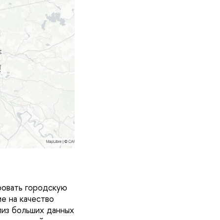
ровать городскую
е на качество
лиз больших данных