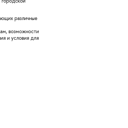
и городской
жающих различные
кам, возможности
ия и условия для