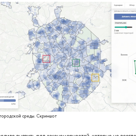
 городской среды. Скриншот
олило выявить ряд закономерностей, которые не всегда