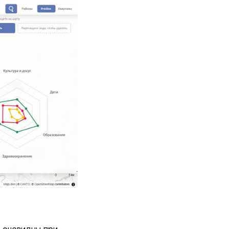
 очевидны при