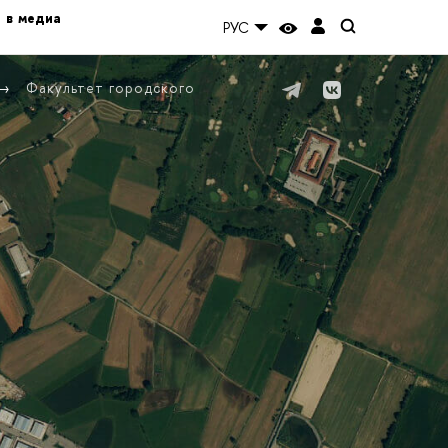
 в медиа
РУС
Факультет городского