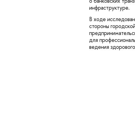
о банковских тран
инфраструктуре.
В ходе исследован
стороны городской
предпринимательск
для профессиональ
ведения здорового