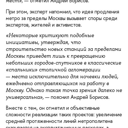
— отметил Андрей Борисов.
мест»,
При этом, эксперт напомнил, что идея продления
метро за пределы Москвы вызывает споры среди
экспертов, жителей и активистов.
«Некоторые критикуют подобные
инициативы, утверждая, что
строительство новых станций за пределами
Москвы приведет лишь к превращению
небольших городов-спутников в классические
«спальники» столичной агломерации
— места исключительно для ночевки людей,
ежедневно отправляющихся на работу в
Москву. Однако такая точка зрения далеко не
— пояснил Андрей Борисов.
универсальна»,
Вместе с тем, он отметил и объективные
сложности реализации таких проектов: увеличение
средней протяженности линий метрополитена
сказывается на эксплуатационных расходах, а