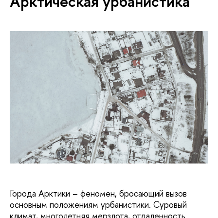
Арктическая урбанистика
Города Арктики – феномен, бросающий вызов
основным положениям урбанистики. Суровый
климат, многолетняя мерзлота, отдаленность