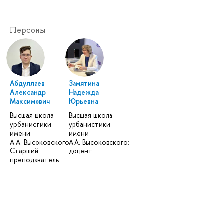
Персоны
Абдуллаев
Замятина
Александр
Надежда
Максимович
Юрьевна
Высшая школа
Высшая школа
урбанистики
урбанистики
имени
имени
А.А. Высоковского:
А.А. Высоковского:
Старший
доцент
преподаватель