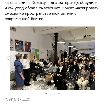
караванами на Колыму – «на материк»); обсудили
и как уход образа «материка» может маркировать
смещение пространственной оптики в
современной Якутии.
ФГРР НИУ ВШЭ