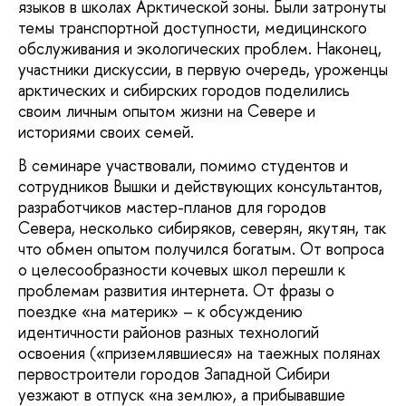
языков в школах Арктической зоны. Были затронуты
темы транспортной доступности, медицинского
обслуживания и экологических проблем. Наконец,
участники дискуссии, в первую очередь, уроженцы
арктических и сибирских городов поделились
своим личным опытом жизни на Севере и
историями своих семей.
В семинаре участвовали, помимо студентов и
сотрудников Вышки и действующих консультантов,
разработчиков мастер-планов для городов
Севера, несколько сибиряков, северян, якутян, так
что обмен опытом получился богатым. От вопроса
о целесообразности кочевых школ перешли к
проблемам развития интернета. От фразы о
поездке «на материк» – к обсуждению
идентичности районов разных технологий
освоения («приземлявшиеся» на таежных полянах
первостроители городов Западной Сибири
уезжают в отпуск «на землю», а прибывавшие