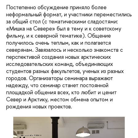
Постепенно обсуждение приняло более
неформальный формат, и участники переместились
за общий стол (с тематическими сладостями:
«Мишка на Севере» был в тему и к советскому
фильму, и к северной тематике). Общение
получилось очень теплым, как и полагается
северянам. Завязалось и несколько знакомств с
перспективой создания новых арктических
исследовательских команд, объединяющих
студентов разных факультетов, ученых из разных
городов. Организаторы семинара выражают
надежду, что семинар станет постоянной
площадкой общения всех, кто любит и ценит
Север и Арктику, местом обмена опытом и
рождения новых проектов.