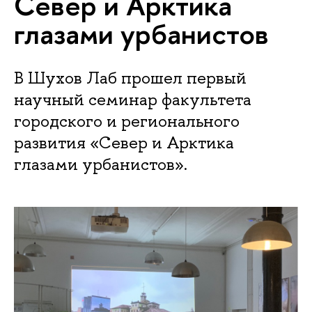
Север и Арктика
глазами урбанистов
В Шухов Лаб прошел первый
научный семинар факультета
городского и регионального
развития «Север и Арктика
глазами урбанистов».