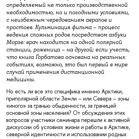
определяемый не только производственной
необходимостью, но и погодными условиями,
с неизбежным чередованием авралов и
простоев. Кульминация фильма – процесс
ведения сложных родов посредством азбуки
Морзе: врач находится на одной полярной
станции, роженица – на другой; если учесть,
что книга Горбатова основана на реальных
событиях, возможно, это был первый в мире
случай применения дистанционной
медицины.
Но есть ли все это специфика именно Арктики,
приполярной области Земли – или Севера – зоны
«иного» за гранью обыденности, за границей
основной зоны населения? От обсуждения этих
вопросов участники семинара перешли к активной
дискуссии об условиях жизни и работы в Арктике,
северной идентичности и использовании родных