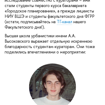
исследование совместно с кураторами – ими
стали студенты первого курса бакалавриата
«Городское планирование», а прежде лицеисты
НИУ ВШЭ и студенты факультетского дня ФГРР
(кстати, подписывайтесь на
ТГ-канал
нашего
Факультетского дня!).
Высшая школа урбанистики имени А.А.
Высоковского выражает отдельную искреннюю
благодарность студентам-кураторам. Они тоже
поделились впечатлениями о мероприятии: