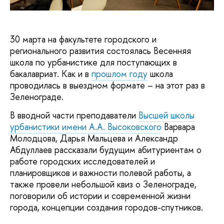
30 марта на факультете городского и
регионального развития состоялась Весенняя
школа по урбанистике для поступающих в
бакалавриат. Как и в
прошлом году
школа
проводилась в выездном формате – на этот раз в
Зеленограде.
В вводной части преподаватели
Высшей школы
урбанистики имени А.А. Высоковского
Варвара
Молодцова, Дарья Мальцева и Александр
Абдуллаев рассказали будущим абитуриентам о
работе городских исследователей и
планировщиков и важности полевой работы, а
также провели небольшой квиз о Зеленограде,
поговорили об истории и современной жизни
города, концепции создания городов-спутников.