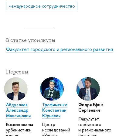
международное сотрудничество
В статье упомянуты
Факультет городского и регионального развития
Персоны
Абдуллаев
Трофименко
Фидря Ефим
Александр
Константин
Сергеевич
Максимович
Юрьевич
Факультет
Высшая школа
Центр
городского
урбанистики
исследований
и регионального
имени
«Умного
развития: