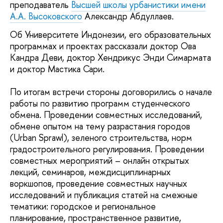
преподаватель
Высшей школы урбанистики имени
А.А. Высоковского
Александр Абдуллаев.
Об Университете Индонезии, его образовательных
программах и проектах рассказали доктор Ова
Кандра Деви, доктор Хендрикус Энди Симармата
и доктор Мастика Сари.
По итогам встречи стороны договорились о начале
работы по развитию программ студенческого
обмена. Проведении совместных исследований,
обмене опытом на тему разрастания городов
(Urban Sprawl), зеленого строительства, норм
градостроительного регулирования. Проведении
совместных мероприятий – онлайн открытых
лекций, семинаров, междисциплинарных
воркшопов, проведение совместных научных
исследований и публикация статей на смежные
тематики: городское и региональное
планирование, пространственное развитие,