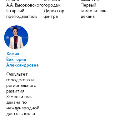
А.А. Высоковского:
города»:
Первый
Старший
Директор
заместитель
преподаватель
центра
декана
Хомич
Виктория
Александровна
Факультет
городского и
регионального
развития:
Заместитель
декана по
международной
деятельности