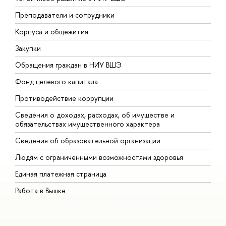
Преподаватели и сотрудники
П
Корпуса и общежития
В
Закупки
П
Обращения граждан в НИУ ВШЭ
А
Фонд целевого капитала
Д
Противодействие коррупции
Ц
Сведения о доходах, расходах, об имуществе и
Б
обязательствах имущественного характера
О
Сведения об образовательной организации
О
Людям с ограниченными возможностями здоровья
Единая платежная страница
Работа в Вышке