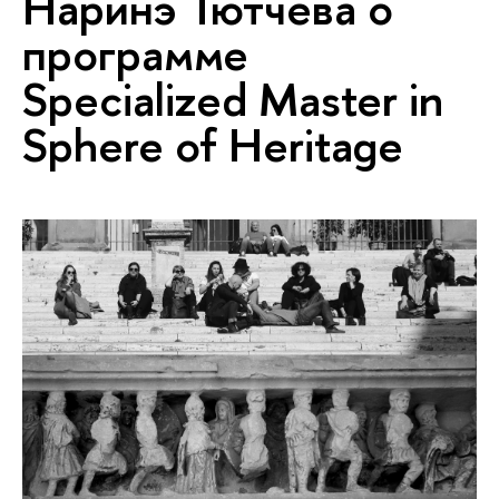
Наринэ Тютчева о
программе
Specialized Master in
Sphere of Heritage