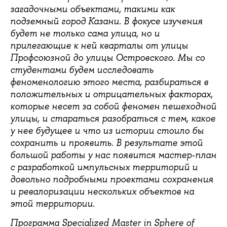
загадочными объектами, такими как
подземный город Казани. В фокусе изучения
будет не только сама улица, но и
прилегающие к ней кварталы от улицы
Профсоюзной до улицы Островского. Мы со
студентами будем исследовать
феноменологию этого места, разбираться в
положительных и отрицательных факторах,
которые несет за собой феномен пешеходной
улицы, и стараться разобраться с тем, какое
у нее будущее и что из истории стоило бы
сохранить и проявить. В результате этой
большой работы у нас появится мастер-план
с разработкой импульсных территорий и
довольно подробными проектами сохранения
и ревалоризации нескольких объектов на
этой территории.
Программа Specialized Master in Sphere of