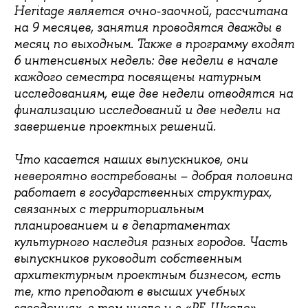
Heritage является очно-заочной, рассчитана
на 9 месяцев, занятия проводятся дважды в
месяц по выходным. Также в программу входят
6 интенсивных недель: две недели в начале
каждого семестра посвящены натурным
исследованиям, еще две недели отводятся на
финализацию исследований и две недели на
завершение проектных решений.
Что касается наших выпускников, они
невероятно востребованы – добрая половина
работает в государственных структурах,
связанных с территориальным
планированием и в департаментах
культурного наследия разных городов. Часть
выпускников руководит собственным
архитектурным проектным бизнесом, есть
те, кто преподают в высших учебных
заведениях, в том числе и в «РЕ-Школе».