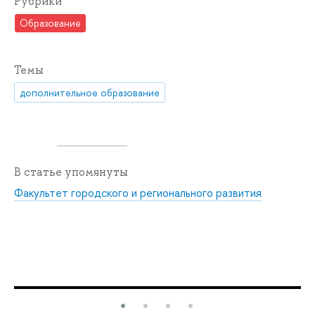
Рубрики
Образование
Темы
дополнительное образование
В статье упомянуты
Факультет городского и регионального развития