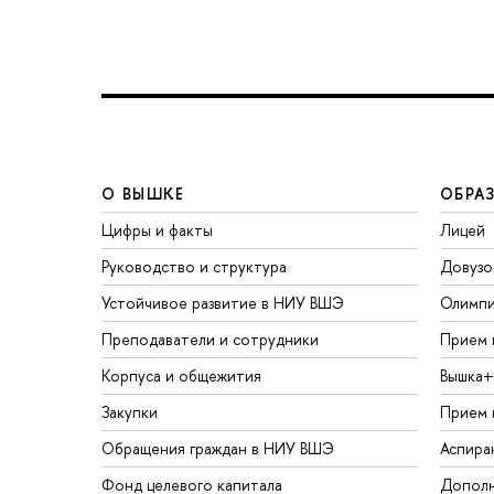
О ВЫШКЕ
ОБРА
Цифры и факты
Лицей
Руководство и структура
Довузо
Устойчивое развитие в НИУ ВШЭ
Олимп
Преподаватели и сотрудники
Прием 
Корпуса и общежития
Вышка+
Закупки
Прием 
Обращения граждан в НИУ ВШЭ
Аспира
Фонд целевого капитала
Дополн