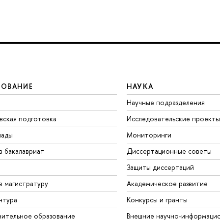
ЗОВАНИЕ
НАУКА
Научные подразделения
вская подготовка
Исследовательские проекты
иады
Мониторинги
в бакалавриат
Диссертационные советы
Защиты диссертаций
в магистратуру
Академическое развитие
нтура
Конкурсы и гранты
ительное образование
Внешние научно-информаци