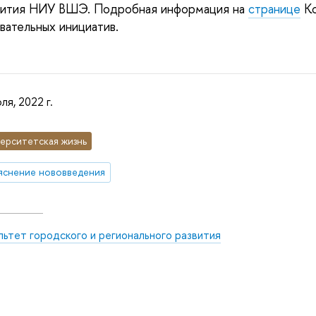
звития НИУ ВШЭ. Подробная информация на
странице
Ко
ательных инициатив.
ля, 2022 г.
ерситетская жизнь
яснение нововведения
ьтет городского и регионального развития