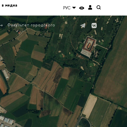
 в медиа
РУС
Факультет городского