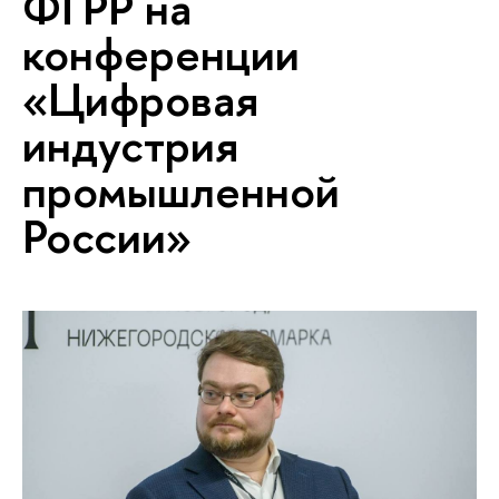
ФГРР на
конференции
«Цифровая
индустрия
промышленной
России»