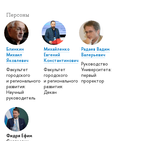
Персоны
Блинкин
Михайленко
Радаев Вадим
Михаил
Евгений
Валерьевич
Яковлевич
Константинович
Руководство
Факультет
Факультет
Университета:
городского
городского
первый
и регионального
и регионального
проректор
развития:
развития:
Научный
Декан
руководитель
Фидря Ефим