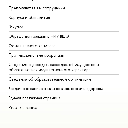
Преподаватели и сотрудники
П
Корпуса и общежития
В
Закупки
П
Обращения граждан в НИУ ВШЭ
А
Фонд целевого капитала
Д
Противодействие коррупции
Ц
Сведения о доходах, расходах, об имуществе и
Б
обязательствах имущественного характера
О
Сведения об образовательной организации
О
Людям с ограниченными возможностями здоровья
Единая платежная страница
Работа в Вышке