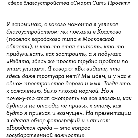
сфере благоустройства «Смарт Сити Проект»
Я вспоминаю, с какого момента я увлекся
благоустройством: мы поехали в Красково
(поселок городского типа в Московской
области), и кто-то стал считать, кто-то
придумывать, как застроить, а я подумал:
«Ребята, здесь же просто трудно пройти по
этим улицам». Я говорю: «Вы видите, что
здесь даже тротуара нет? Мы идем, и у нас в
одном пространстве дорога и мы». Тогда это,
к сожалению, было плохой нормой. Но я
почему-то стал смотреть на все глазами, как
будто я не отсюда, не привык к этому, как
будто я приехал и возмущен. На презентации
я сделал обзор фотографий и написал:
«Городская среда — это вопрос
государственной важности».