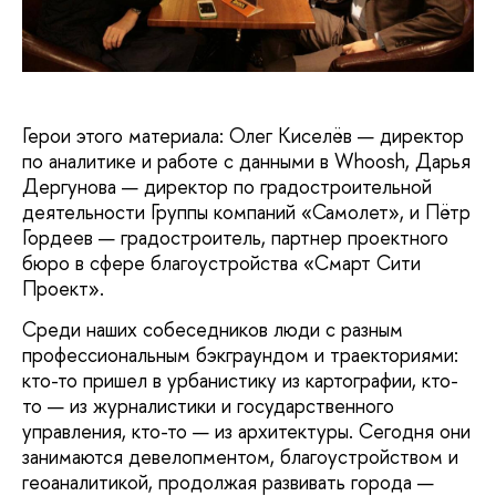
Герои этого материала: Олег Киселёв — директор
по аналитике и работе с данными в Whoosh, Дарья
Дергунова — директор по градостроительной
деятельности Группы компаний «Самолет», и Пётр
Гордеев — градостроитель, партнер проектного
бюро в сфере благоустройства «Смарт Сити
Проект».
Среди наших собеседников люди с разным
профессиональным бэкграундом и траекториями:
кто-то пришел в урбанистику из картографии, кто-
то — из журналистики и государственного
управления, кто-то — из архитектуры. Сегодня они
занимаются девелопментом, благоустройством и
геоаналитикой, продолжая развивать города —