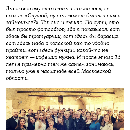
Высоковскому это очень понравилось, он
сказал: «Слушай, ну ты, может быть, этим и
займешься?». Так оно и вышло. По сути, это
был просто фотообзор, где я показывал: вот
здесь бы тротуарчик, вот здесь бы деревца,
вот здесь надо с коляской как-то удобно
пройти, вот здесь функции какой-то не
хватает — кафешка нужна. И после этого 13
лет я примерно тем же самым занимаюсь,
только уже в масштабе всей Московской
области.