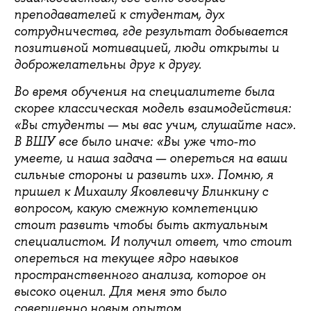
преподавателей к студентам, дух
сотрудничества, где результат добывается
позитивной мотивацией, люди открыты и
доброжелательны друг к другу.
Во время обучения на специалитете была
скорее классическая модель взаимодействия:
«Вы студенты — мы вас учим, слушайте нас».
В ВШУ все было иначе: «Вы уже что-то
умеете, и наша задача — опереться на ваши
сильные стороны и развить их». Помню, я
пришел к Михаилу Яковлевичу Блинкину с
вопросом, какую смежную компетенцию
стоит развить чтобы быть актуальным
специалистом. И получил ответ, что стоит
опереться на текущее ядро навыков
пространственного анализа, которое он
высоко оценил. Для меня это было
совершенно новым опытом