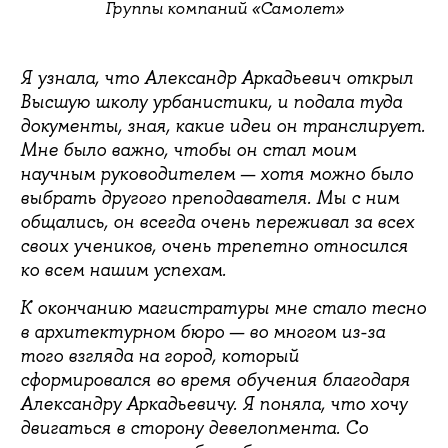
Группы компаний «Самолет»
Я узнала, что Александр Аркадьевич открыл
Высшую школу урбанистики, и подала туда
документы, зная, какие идеи он транслирует.
Мне было важно, чтобы он стал моим
научным руководителем — хотя можно было
выбрать другого преподавателя. Мы с ним
общались, он всегда очень переживал за всех
своих учеников, очень трепетно относился
ко всем нашим успехам.
К окончанию магистратуры мне стало тесно
в архитектурном бюро — во многом из-за
того взгляда на город, который
сформировался во время обучения благодаря
Александру Аркадьевичу. Я поняла, что хочу
двигаться в сторону девелопмента. Со