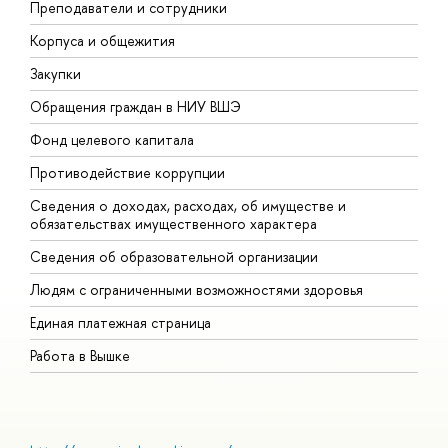
Преподаватели и сотрудники
П
Корпуса и общежития
В
Закупки
П
Обращения граждан в НИУ ВШЭ
А
Фонд целевого капитала
Д
Противодействие коррупции
Ц
Сведения о доходах, расходах, об имуществе и
Б
обязательствах имущественного характера
О
Сведения об образовательной организации
О
Людям с ограниченными возможностями здоровья
Единая платежная страница
Работа в Вышке