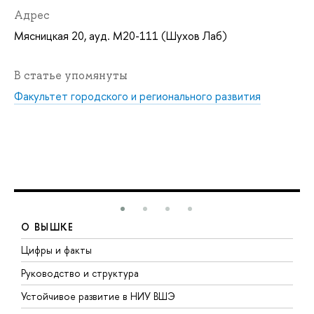
Адрес
Мясницкая 20, ауд. М20-111 (Шухов Лаб)
В статье упомянуты
Факультет городского и регионального развития
О ВЫШКЕ
Цифры и факты
Л
Руководство и структура
Д
Устойчивое развитие в НИУ ВШЭ
О