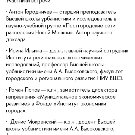
Участники встречи:
· Антон Городничев — старший преподаватель
Высшей школы урбанистики и исследователь в
научно-учебной группе «Постгородские сети
расселения Новой Москвы». Автор научного
доклада.
· Ирина Ильина — д.э.н., главный научный сотрудник
Института региональных экономических
исследований, профессор Высшей школы
урбанистики имени А.А. Высоковского, факультет
городского и регионального развития НИУ ВШЭ.
· Роман Попов — к.г.н., заместитель директора
направления «Муниципальное экономическое
развитие» в Фонде «Институт экономики
города».
· Денис Мокренский — к.э.н., доцент Высшей
школы урбанистики имени А.А. Высоковского,