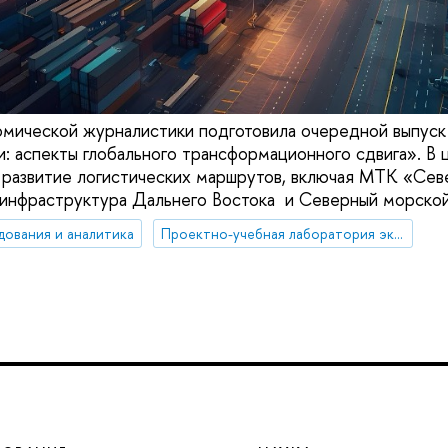
мической журналистики подготовила очередной выпуск
: аспекты глобального трансформационного сдвига». В 
 развитие логистических маршрутов, включая МТК «Се
 инфраструктура Дальнего Востока и Северный морской
дования и аналитика
Проектно-учебная лаборатория экономической журналистики