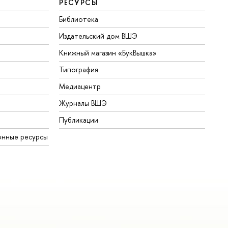
РЕСУРСЫ
Библиотека
Издательский дом ВШЭ
Книжный магазин «БукВышка»
Типография
Медиацентр
Журналы ВШЭ
Публикации
онные ресурсы