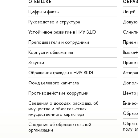
О ВЫШКЕ
ОБРА
Цифры и факты
Лицей
Руководство и структура
Довузо
Устойчивое развитие в НИУ ВШЭ
Олимп
Преподаватели и сотрудники
Прием 
Корпуса и общежития
Вышка+
Закупки
Прием 
Обращения граждан в НИУ ВШЭ
Аспира
Фонд целевого капитала
Дополн
Противодействие коррупции
Центр 
Сведения о доходах, расходах, об
Бизнес
имуществе и обязательствах
Образо
имущественного характера
Обратн
Сведения об образовательной
получа
организации