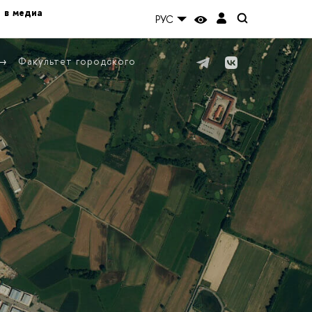
 в медиа
РУС
Факультет городского