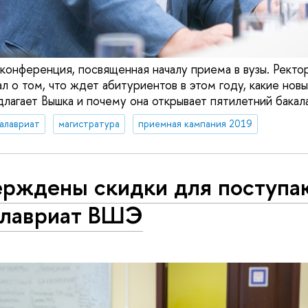
конференция, посвященная началу приема в вузы. Рект
л о том, что ждет абитуриентов в этом году, какие нов
лагает Вышка и почему она открывает пятилетний бакала
алавриат
магистратура
приемная кампания 2019
ерждены скидки для поступа
алавриат ВШЭ