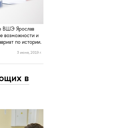
ор ВШЭ Ярослав
ые возможности и
вриат по истории.
3 июня, 2019 г.
ющих в