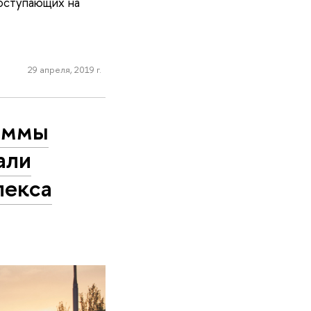
оступающих на
29 апреля, 2019 г.
аммы
али
лекса