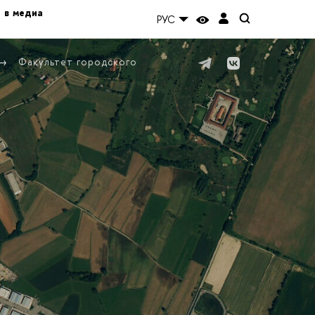
 в медиа
РУС
Факультет городского