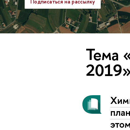
Подписаться на рассылку
Тема 
2019
Хими
план
этом