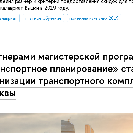
делил размер и критерии предоставления скидок для п
калавриат Вышки в 2019 году.
алавриат
платное обучение
приемная кампания 2019
тнерами магистерской прогр
анспортное планирование» ст
низации транспортного комп
квы