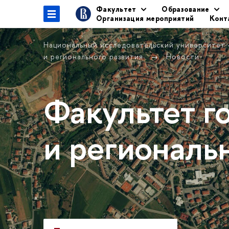
Факультет
Образование
Организация мероприятий
Конт
Национальный исследовательский университет
и регионального развития
Новости
Факультет г
и региональ